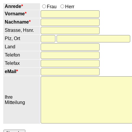
Anrede
*
Frau
Herr
Vorname
*
Nachname
*
Strasse, Hsnr.
Plz, Ort
Land
Telefon
Telefax
eMail
*
Ihre
Mitteilung