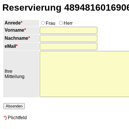
Reservierung 489481601690
Anrede
*
Frau
Herr
Vorname
*
Nachname
*
eMail
*
Ihre
Mitteilung
*
) Plichtfeld