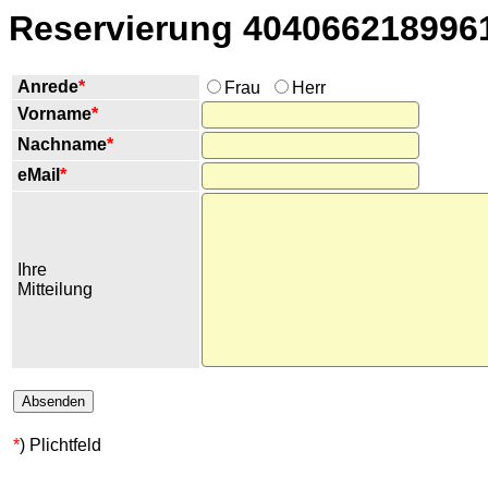
Reservierung 404066218996
Anrede
*
Frau
Herr
Vorname
*
Nachname
*
eMail
*
Ihre
Mitteilung
*
) Plichtfeld