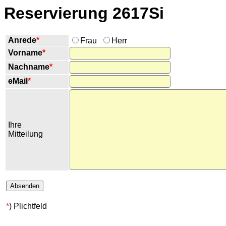
Reservierung 2617Si
Anrede
*
Frau
Herr
Vorname
*
Nachname
*
eMail
*
Ihre
Mitteilung
*
) Plichtfeld